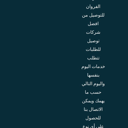
الفروان
للتوصيل من
افضل
شركات
توصيل
للطلبات
تتطلب
خدمات اليوم
بنفسها
واليوم التالي
حسب ما
يهمك ويمكن
الاتصال بنا
للحصول
على أي نوع