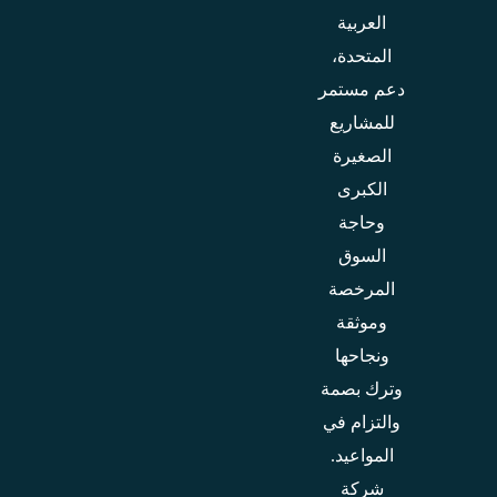
العربية
المتحدة،
دعم مستمر
للمشاريع
الصغيرة
الكبرى
وحاجة
السوق
المرخصة
وموثقة
ونجاحها
وترك بصمة
والتزام في
المواعيد.
شركة