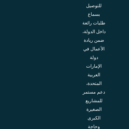
للتوصيل
بسماع
طلبات رائعة
داخل الدولة،
ضمن ريادة
الأعمال في
دولة
الإمارات
العربية
المتحدة،
دعم مستمر
للمشاريع
الصغيرة
الكبرى
وحاجة