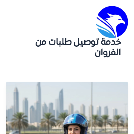
خدمة توصيل طلبات من
الفروان