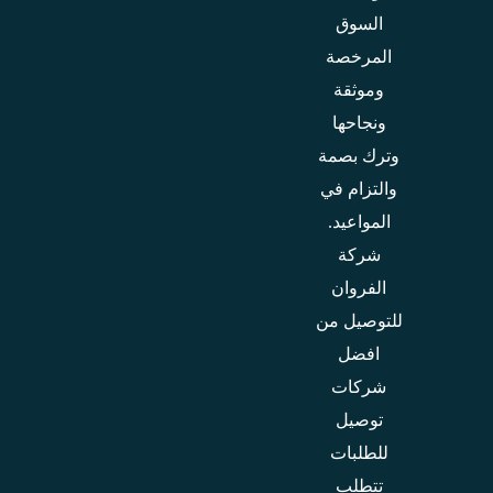
السوق
المرخصة
وموثقة
ونجاحها
وترك بصمة
والتزام في
المواعيد.
شركة
الفروان
للتوصيل من
افضل
شركات
توصيل
للطلبات
تتطلب