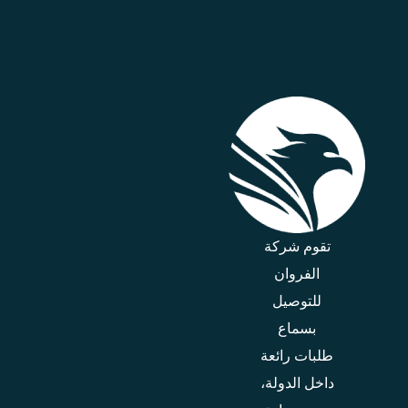
تقوم شركة
الفروان
للتوصيل
بسماع
طلبات رائعة
داخل الدولة،