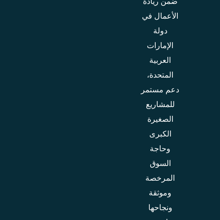
ضمن ريادة
الأعمال في
دولة
الإمارات
العربية
المتحدة،
دعم مستمر
للمشاريع
الصغيرة
الكبرى
وحاجة
السوق
المرخصة
وموثقة
ونجاحها