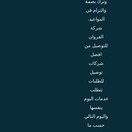
وترك بصمة
والتزام في
المواعيد.
شركة
الفروان
للتوصيل من
افضل
شركات
توصيل
للطلبات
تتطلب
خدمات اليوم
بنفسها
واليوم التالي
حسب ما