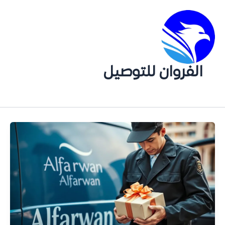
الفروان للتوصيل