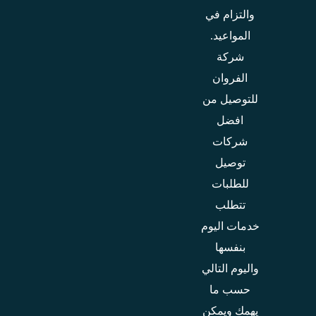
والتزام في
المواعيد.
شركة
الفروان
للتوصيل من
افضل
شركات
توصيل
للطلبات
تتطلب
خدمات اليوم
بنفسها
واليوم التالي
حسب ما
يهمك ويمكن