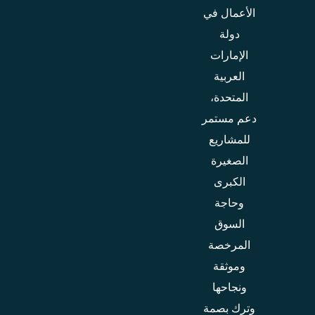
الأعمال في
دولة
الإمارات
العربية
المتحدة،
دعم مستمر
للمشاريع
الصغيرة
الكبرى
وحاجة
السوق
المرخصة
وموثقة
ونجاحها
وترك بصمة