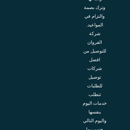
وترك بصمة
والتزام في
المواعيد.
شركة
الفروان
للتوصيل من
افضل
شركات
توصيل
للطلبات
تتطلب
خدمات اليوم
بنفسها
واليوم التالي
حسب ما