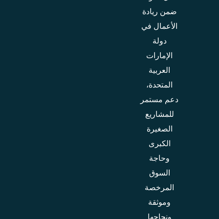
ضمن ريادة
الأعمال في
دولة
الإمارات
العربية
المتحدة،
دعم مستمر
للمشاريع
الصغيرة
الكبرى
وحاجة
السوق
المرخصة
وموثقة
ونجاحها