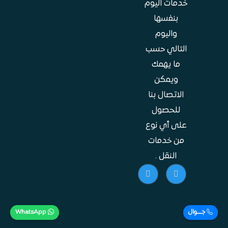
خدمات اليوم
بنفسها
واليوم
التالي حسب
ما يهمك
ويمكن
الاتصال بنا
للحصول
على أي نوع
من خدمات
النقل .
جـــوال
WhatsApp