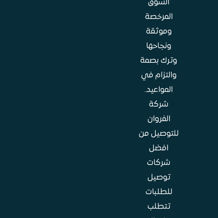
السوق
المرخصة
وموثقة
ونجاحها
وترك بصمة
والتزام في
المواعيد.
شركة
الفروان
للتوصيل من
افضل
شركات
توصيل
للطلبات
تتطلب