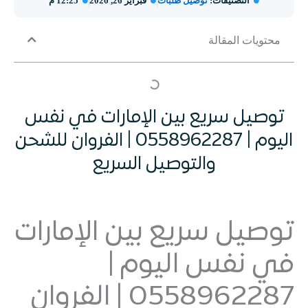
التصنيفات:
توصيل طلبات
فبراير 26, 2026
12:25 م
محتويات المقالة
توصيل سريع بين الإمارات في نفس
اليوم | 0558962287 | الفروان للشحن
والتوصيل السريع
توصيل سريع بين الإمارات
في نفس اليوم |
0558962287 | الفروان