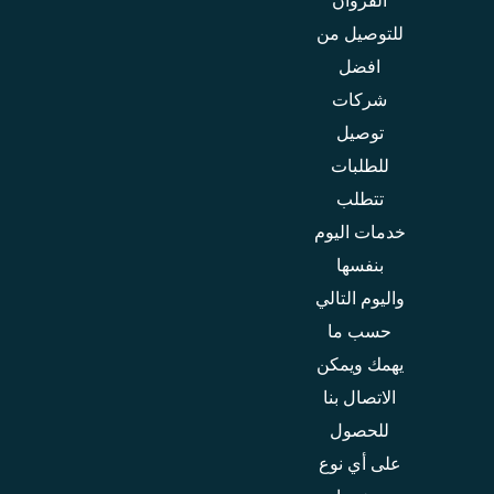
الفروان
للتوصيل من
افضل
شركات
توصيل
للطلبات
تتطلب
خدمات اليوم
بنفسها
واليوم التالي
حسب ما
يهمك ويمكن
الاتصال بنا
للحصول
على أي نوع