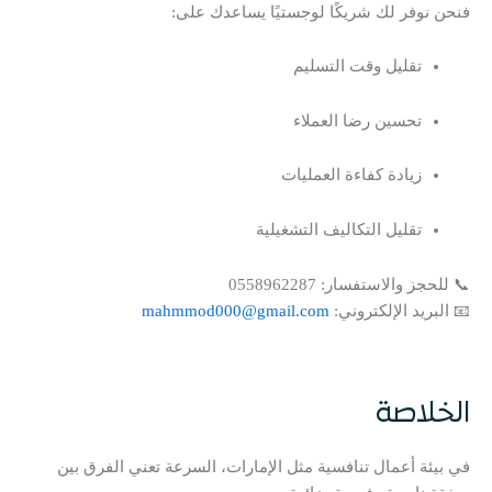
فنحن نوفر لك شريكًا لوجستيًا يساعدك على:
تقليل وقت التسليم
تحسين رضا العملاء
زيادة كفاءة العمليات
تقليل التكاليف التشغيلية
📞 للحجز والاستفسار: 0558962287
📧 البريد الإلكتروني:
mahmmod000@gmail.com
الخلاصة
في بيئة أعمال تنافسية مثل الإمارات، السرعة تعني الفرق بين