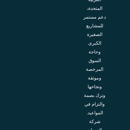
المتحدة،
دعم مستمر
للمشاريع
الصغيرة
الكبرى
وحاجة
السوق
المرخصة
وموثقة
ونجاحها
وترك بصمة
والتزام في
المواعيد.
شركة