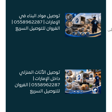
توصيل مواد البناء في
الإمارات | 0558962287 |
الفروان للتوصيل السريع
لى
توصيل الأثاث المنزلي
داخل الإمارات |
0558962287 | الفروان
للتوصيل السريع