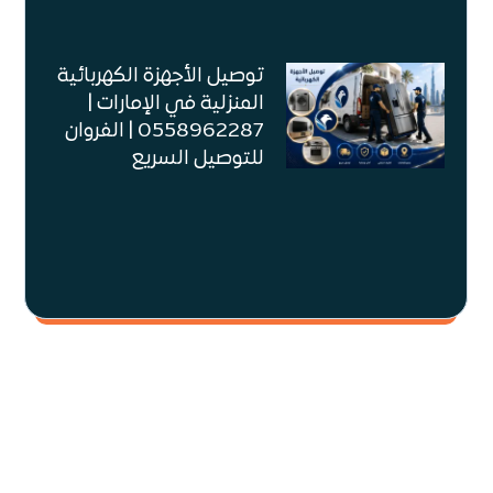
توصيل الأجهزة الكهربائية
المنزلية في الإمارات |
0558962287 | الفروان
للتوصيل السريع