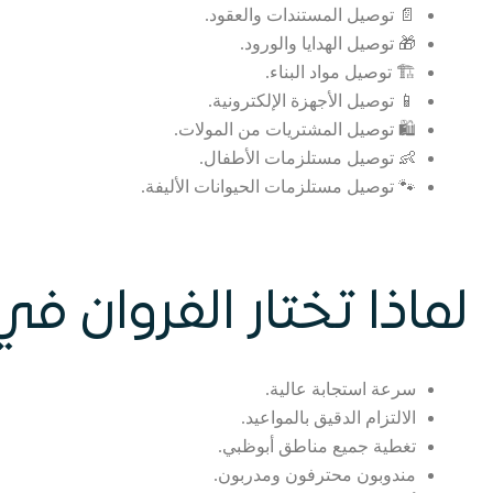
📄 توصيل المستندات والعقود.
🎁 توصيل الهدايا والورود.
🏗️ توصيل مواد البناء.
📱 توصيل الأجهزة الإلكترونية.
🛍️ توصيل المشتريات من المولات.
👶 توصيل مستلزمات الأطفال.
🐾 توصيل مستلزمات الحيوانات الأليفة.
لماذا تختار الفروان ف
سرعة استجابة عالية.
الالتزام الدقيق بالمواعيد.
تغطية جميع مناطق أبوظبي.
مندوبون محترفون ومدربون.