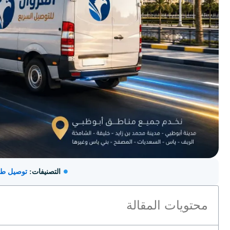
التصنيفات:
توصيل طل
محتويات المقالة