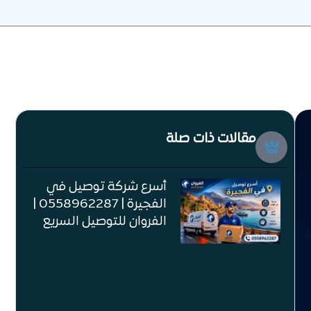
مقالات ذات صلة
أسرع شركة توصيل في
الفجيرة | 0558962287 |
الفروان للتوصيل السريع